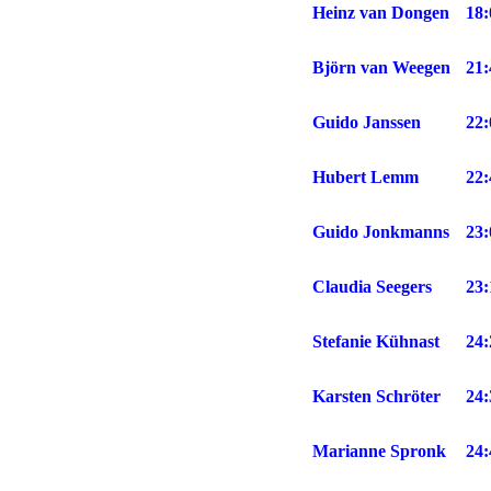
Heinz van Dongen
18:
Björn van Weegen
21:
Guido Janssen
22:
Hubert Lemm
22:
Guido Jonkmanns
23:
Claudia Seegers
23:
Stefanie Kühnast
24:
Karsten Schröter
24:
Marianne Spronk
24: