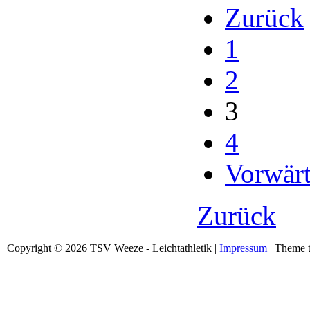
Zurück
1
2
3
4
Vorwärt
Zurück
Copyright © 2026 TSV Weeze - Leichtathletik |
Impressum
| Theme t