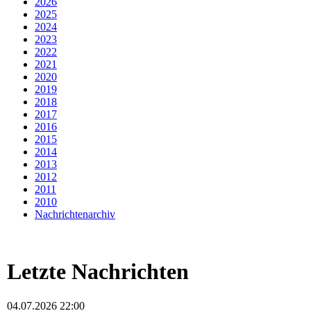
2026
2025
2024
2023
2022
2021
2020
2019
2018
2017
2016
2015
2014
2013
2012
2011
2010
Nachrichtenarchiv
Letzte Nachrichten
04.07.2026 22:00