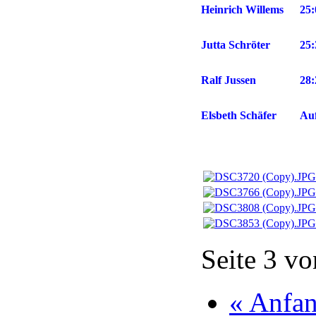
Heinrich Willems
25:
Jutta Schröter
25:
Ralf Jussen
28:
Elsbeth Schäfer
Auf
Seite 3 vo
« Anfa