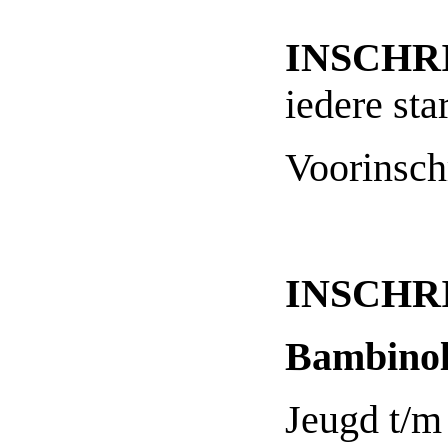
INSCHR
iedere sta
Voorinsch
INSCHR
Bambino
Jeugd t/m 