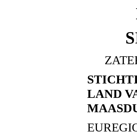
S
ZATE
STICHT
LAND V
MAASD
EUREGI