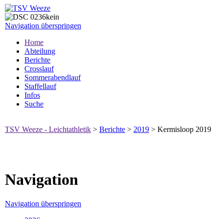
Navigation überspringen
Home
Abteilung
Berichte
Crosslauf
Sommerabendlauf
Staffellauf
Infos
Suche
TSV Weeze - Leichtathletik
>
Berichte
>
2019
>
Kermisloop 2019
Navigation
Navigation überspringen