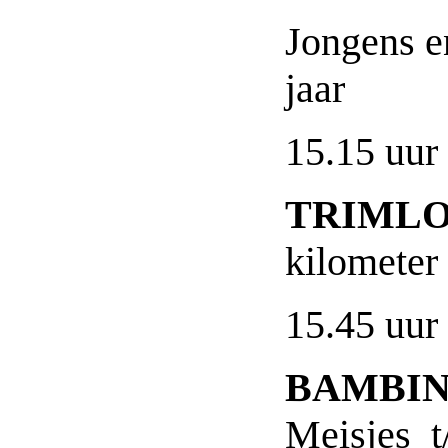
Jongens e
jaar
15.15 uur
TRIML
kilome
15.45 uur
BAMBI
Meisjes