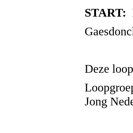
START:
Gaesdonck
Deze loop
Loopgroe
Jong Nede