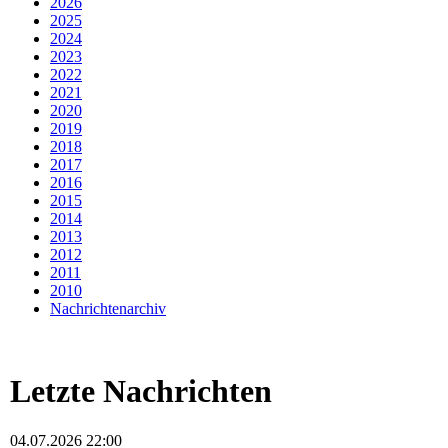
2026
2025
2024
2023
2022
2021
2020
2019
2018
2017
2016
2015
2014
2013
2012
2011
2010
Nachrichtenarchiv
Letzte Nachrichten
04.07.2026 22:00