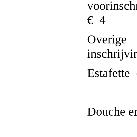
voorinsch
€ 4
Overige
inschrijv
Estafette 
Douche en