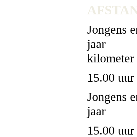
AFSTAN
Jongens e
j
kilomet
15.00 uur
Jongens e
jaar
15.00 uur