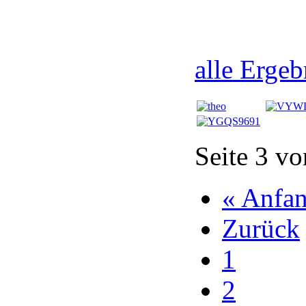
alle Ergeb
Seite 3 vo
« Anfa
Zurück
1
2