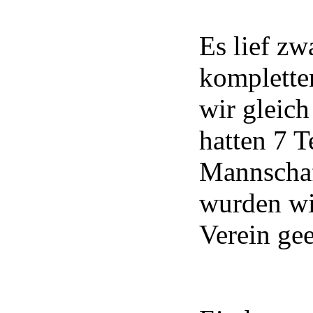
Es lief z
komplette
wir gleich
hatten 7 
Mannschaf
wurden wir
Verein gee