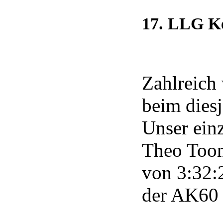
17. LLG K
Zahlreich
beim dies
Unser einz
Theo Toon
von 3:32:2
der AK60 