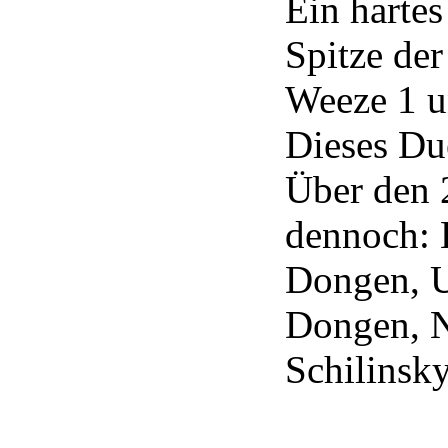
Ein hartes
Spitze de
Weeze 1 u
Dieses Due
Über den 2
dennoch: 
Dongen, 
Dongen, N
Schilinsk