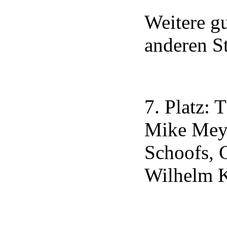
Weitere gu
anderen St
7. Platz:
Mike Meye
Schoofs, 
Wilhelm 