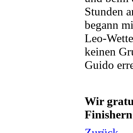
Stunden a
begann mi
Leo-Wette
keinen Gr
Guido erre
Wir gratu
Finishern
Zurück