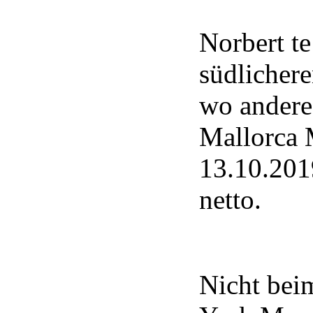
Norbert te
südlichere
wo andere
Mallorca 
13.10.2019
netto.
Nicht bei