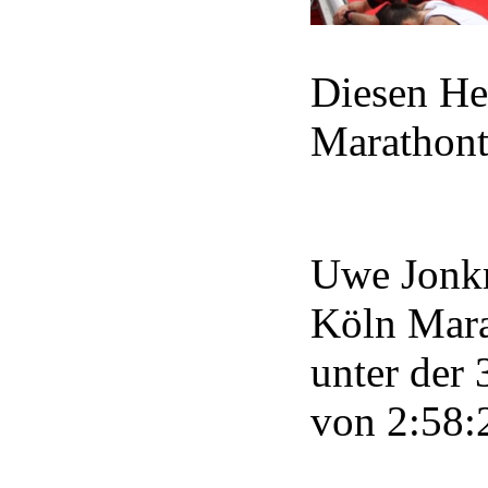
Diesen Her
Marathont
Uwe Jonkm
Köln Mara
unter der 
von 2:58: