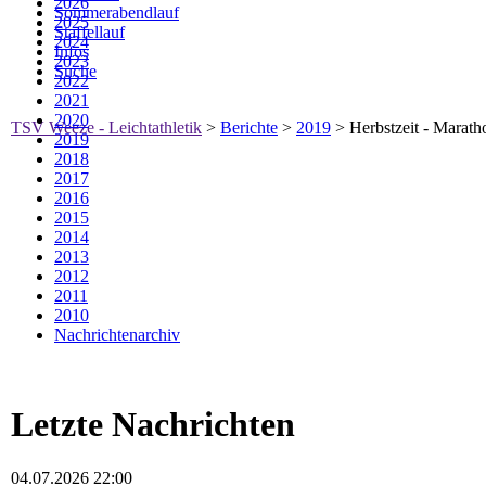
2026
Sommerabendlauf
2025
Staffellauf
2024
Infos
2023
Suche
2022
2021
2020
TSV Weeze - Leichtathletik
>
Berichte
>
2019
>
Herbstzeit - Marath
2019
2018
2017
2016
2015
2014
2013
2012
2011
2010
Nachrichtenarchiv
Letzte Nachrichten
04.07.2026 22:00