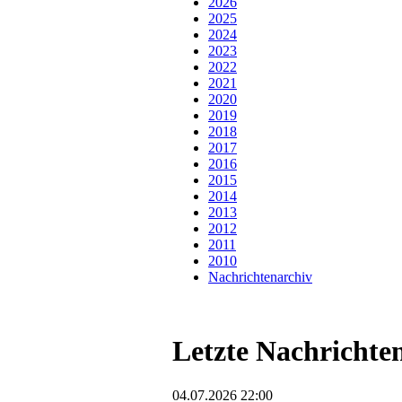
2026
2025
2024
2023
2022
2021
2020
2019
2018
2017
2016
2015
2014
2013
2012
2011
2010
Nachrichtenarchiv
Letzte Nachrichte
04.07.2026 22:00