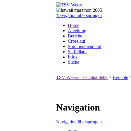
Navigation überspringen
Home
Abteilung
Berichte
Crosslauf
Sommerabendlauf
Staffellauf
Infos
Suche
TSV Weeze - Leichtathletik
>
Berichte
Navigation
Navigation überspringen