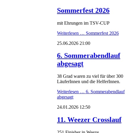
Sommerfest 2026
mit Ehrungen im TSV-CUP
Weiterlesen …
Sommerfest 2026
25.06.2026 21:00
6. Sommerabendlauf
abgesagt
38 Grad waren zu viel für über 300
LäuferInnen und die HelferInnen.
Weiterlesen …
6. Sommerabendlauf
abgesagt
24.01.2026 12:50
11. Weezer Crosslauf
251 Finisher in Weeze