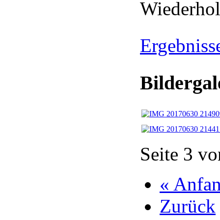
Wiederho
Ergebnisse
Bildergal
Seite 3 vo
« Anfa
Zurück