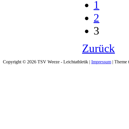
1
2
3
Zurück
Copyright © 2026 TSV Weeze - Leichtathletik |
Impressum
| Theme t