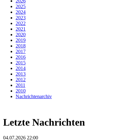
2026
2025
2024
2023
2022
2021
2020
2019
2018
2017
2016
2015
2014
2013
2012
2011
2010
Nachrichtenarchiv
Letzte Nachrichten
04.07.2026 22:00