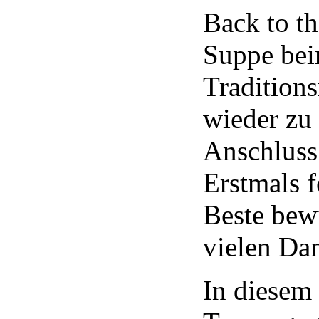
Back to t
Suppe bei
Tradition
wieder zu
Anschluss
Erstmals f
Beste bew
vielen Dan
In diesem 