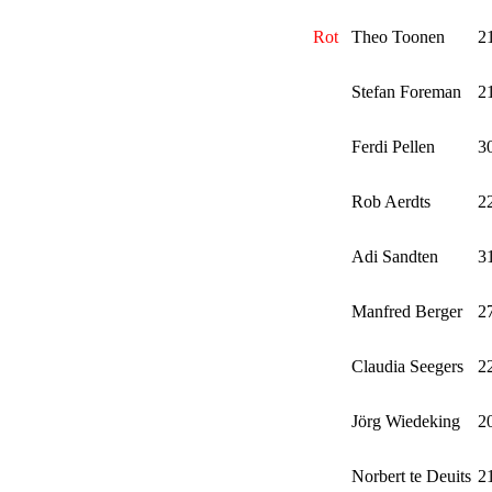
Rot
Theo Toonen
2
Stefan Foreman
2
Ferdi Pellen
3
Rob Aerdts
2
Adi Sandten
3
Manfred Berger
2
Claudia Seegers
2
Jörg Wiedeking
2
Norbert te Deuits
2