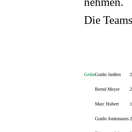
nehmen.
Die Teams 
Grün
Guido Janßen
2
Bernd Meyer
2
Marc Hubert
1
Guido Jonkmanns
2