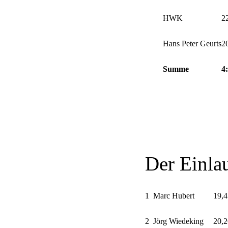
HWK
2
Hans Peter Geurts
2
Summe
4
Der Einla
1
Marc Hubert
19,4
2
Jörg Wiedeking
20,2