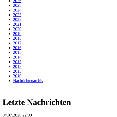
2026
2025
2024
2023
2022
2021
2020
2019
2018
2017
2016
2015
2014
2013
2012
2011
2010
Nachrichtenarchiv
Letzte Nachrichten
04.07.2026 22:00