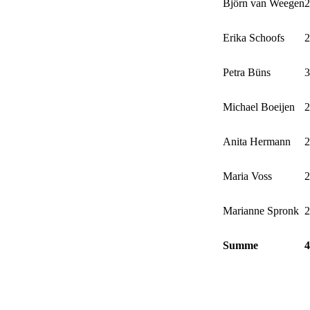
Björn van Weegen
2
Erika Schoofs
2
Petra Büns
3
Michael Boeijen
2
Anita Hermann
2
Maria Voss
2
Marianne Spronk
2
Summe
4