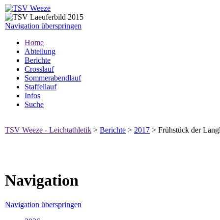
Navigation überspringen
Home
Abteilung
Berichte
Crosslauf
Sommerabendlauf
Staffellauf
Infos
Suche
TSV Weeze - Leichtathletik
>
Berichte
>
2017
>
Frühstück der Lang
Navigation
Navigation überspringen