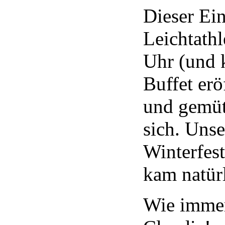
Dieser Ei
Leichtathl
Uhr (und 
Buffet erö
und gemütl
sich. Uns
Winterfes
kam natür
Wie immer