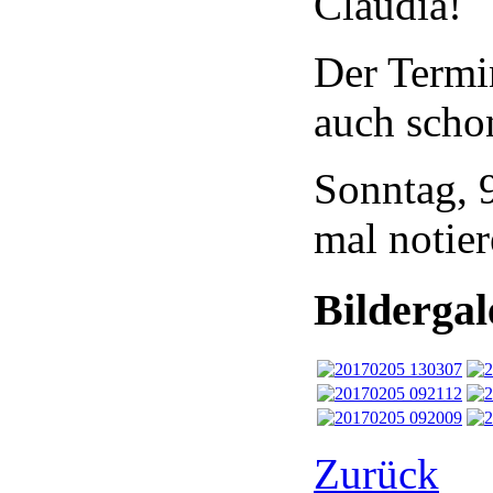
Claudia!
Der Termi
auch scho
Sonntag, 
mal notie
Bildergal
Zurück