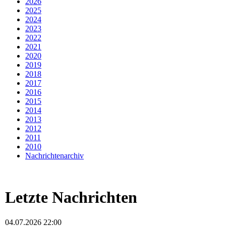
2026
2025
2024
2023
2022
2021
2020
2019
2018
2017
2016
2015
2014
2013
2012
2011
2010
Nachrichtenarchiv
Letzte Nachrichten
04.07.2026 22:00