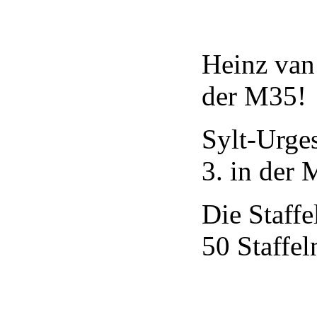
Heinz van
der M35!
Sylt-Urge
3. in der
Die Staffe
50 Staffel