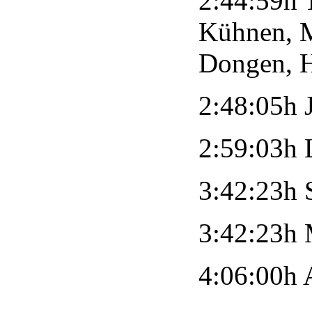
2:44:59h 
Kühnen, M
Dongen, H
2:48:05h 
2:59:03h 
3:42:23h 
3:42:23h 
4:06:00h 