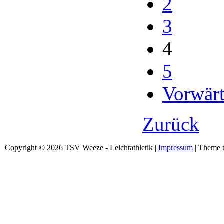
2
3
4
5
Vorwärt
Zurück
Copyright © 2026 TSV Weeze - Leichtathletik |
Impressum
| Theme t