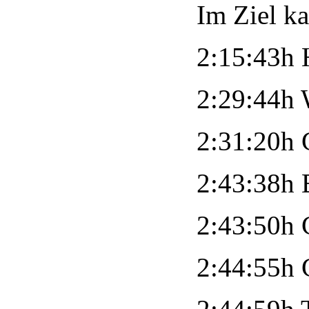
Im Ziel k
2:15:43h 
2:29:44h 
2:31:20h
2:43:38h 
2:43:50h 
2:44:55h 