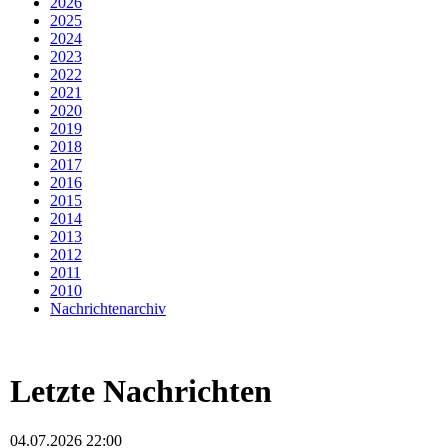
2026
2025
2024
2023
2022
2021
2020
2019
2018
2017
2016
2015
2014
2013
2012
2011
2010
Nachrichtenarchiv
Letzte Nachrichten
04.07.2026 22:00