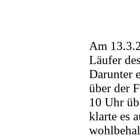
Am 13.3.2
Läufer de
Darunter e
über der 
10 Uhr üb
klarte es 
wohlbehalt