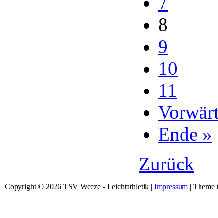
7
8
9
10
11
Vorwärt
Ende »
Zurück
Copyright © 2026 TSV Weeze - Leichtathletik |
Impressum
| Theme t