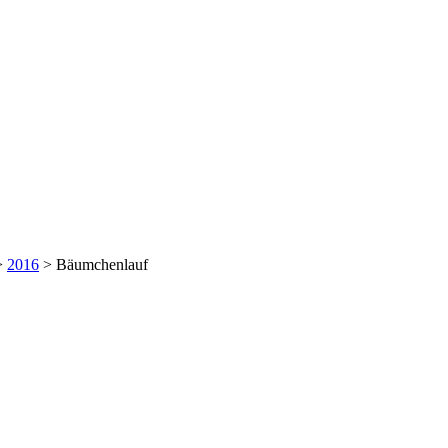
>
2016
>
Bäumchenlauf