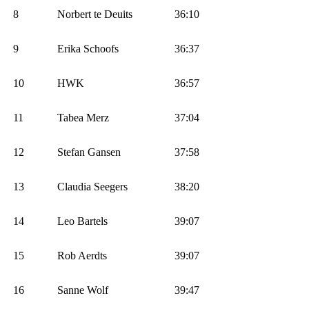
8
Norbert te Deuits
36:10
9
Erika Schoofs
36:37
10
HWK
36:57
11
Tabea Merz
37:04
12
Stefan Gansen
37:58
13
Claudia Seegers
38:20
14
Leo Bartels
39:07
15
Rob Aerdts
39:07
16
Sanne Wolf
39:47