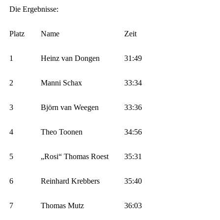
Die Ergebnisse:
Platz
Name
Zeit
1
Heinz van Dongen
31:49
2
Manni Schax
33:34
3
Björn van Weegen
33:36
4
Theo Toonen
34:56
5
„Rosi“ Thomas Roest
35:31
6
Reinhard Krebbers
35:40
7
Thomas Mutz
36:03