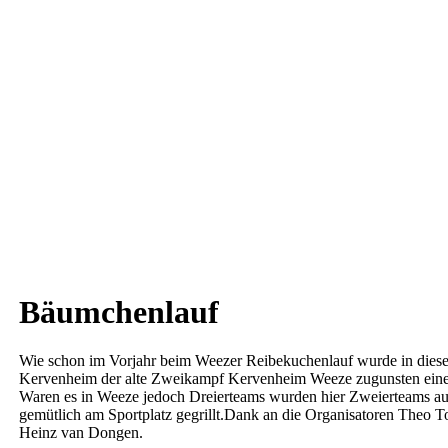
Bäumchenlauf
Wie schon im Vorjahr beim Weezer Reibekuchenlauf wurde in dies
Kervenheim der alte Zweikampf Kervenheim Weeze zugunsten ein
Waren es in Weeze jedoch Dreierteams wurden hier Zweierteams au
gemütlich am Sportplatz gegrillt.Dank an die Organisatoren Theo 
Heinz van Dongen.