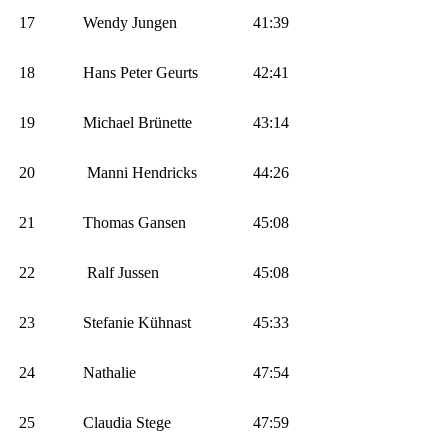
17
Wendy Jungen
41:39
18
Hans Peter Geurts
42:41
19
Michael Brünette
43:14
20
Manni Hendricks
44:26
21
Thomas Gansen
45:08
22
Ralf Jussen
45:08
23
Stefanie Kühnast
45:33
24
Nathalie
47:54
25
Claudia Stege
47:59