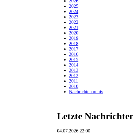
2026
2025
2024
2023
2022
2021
2020
2019
2018
2017
2016
2015
2014
2013
2012
2011
2010
Nachrichtenarchiv
Letzte Nachrichte
04.07.2026 22:00