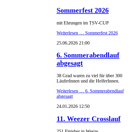
Sommerfest 2026
mit Ehrungen im TSV-CUP
Weiterlesen …
Sommerfest 2026
25.06.2026 21:00
6. Sommerabendlauf
abgesagt
38 Grad waren zu viel für über 300
LäuferInnen und die HelferInnen.
Weiterlesen …
6. Sommerabendlauf
abgesagt
24.01.2026 12:50
11. Weezer Crosslauf
251 Finisher in Weeze