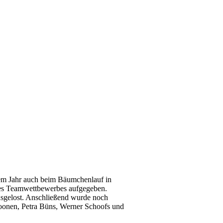
em Jahr auch beim Bäumchenlauf in
es Teamwettbewerbes aufgegeben.
sgelost. Anschließend wurde noch
Toonen, Petra Büns, Werner Schoofs und