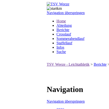
Navigation überspringen
Home
Abteilung
Berichte
Crosslauf
Sommerabendlauf
Staffellauf
Infos
Suche
TSV Weeze - Leichtathletik
>
Berichte
Navigation
Navigation überspringen