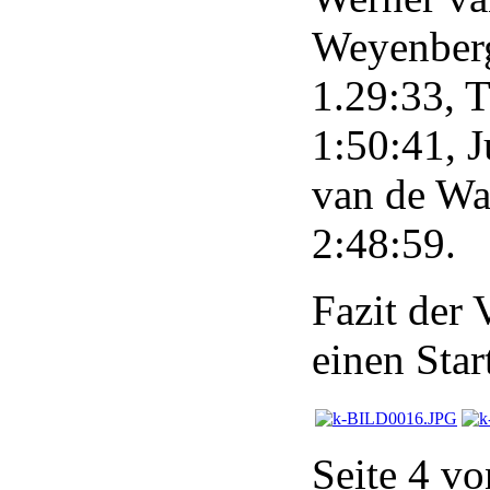
Weyenberg
1.29:33, 
1:50:41, J
van de Wa
2:48:59.
Fazit der
einen Star
Seite 4 vo