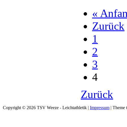
« Anfa
Zurück
1
2
3
4
Zurück
Copyright © 2026 TSV Weeze - Leichtathletik |
Impressum
| Theme t