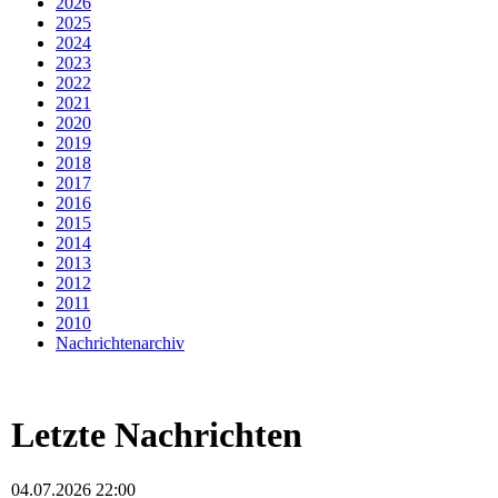
2026
2025
2024
2023
2022
2021
2020
2019
2018
2017
2016
2015
2014
2013
2012
2011
2010
Nachrichtenarchiv
Letzte Nachrichten
04.07.2026 22:00