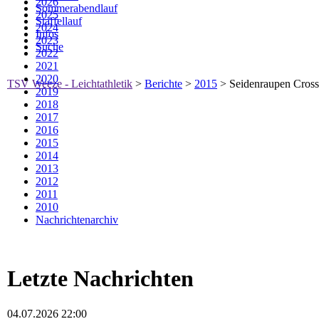
2026
Sommerabendlauf
2025
Staffellauf
2024
Infos
2023
Suche
2022
2021
2020
TSV Weeze - Leichtathletik
>
Berichte
>
2015
>
Seidenraupen Cross
2019
2018
2017
2016
2015
2014
2013
2012
2011
2010
Nachrichtenarchiv
Letzte Nachrichten
04.07.2026 22:00