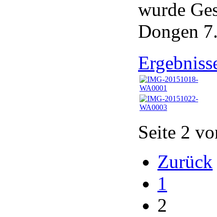
wurde Ges
Dongen 7.
Ergebnisse
Seite 2 vo
Zurück
1
2