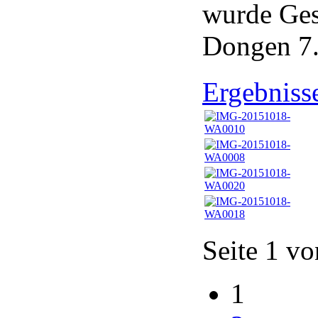
wurde Ges
Dongen 7.
Ergebnisse
Seite 1 vo
1