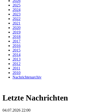
2026
2025
2024
2023
2022
2021
2020
2019
2018
2017
2016
2015
2014
2013
2012
2011
2010
Nachrichtenarchiv
Letzte Nachrichten
04.07.2026 22:00