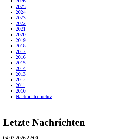
2026
2025
2024
2023
2022
2021
2020
2019
2018
2017
2016
2015
2014
2013
2012
2011
2010
Nachrichtenarchiv
Letzte Nachrichten
04.07.2026 22:00