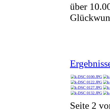
über 10.0
Glückwun
Ergebnisse
Seite 2 vo