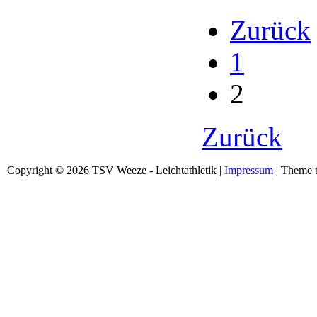
Zurück
1
2
Zurück
Copyright © 2026 TSV Weeze - Leichtathletik |
Impressum
| Theme t