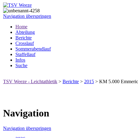
Navigation überspringen
Home
Abteilung
Berichte
Crosslauf
Sommerabendlauf
Staffellauf
Infos
Suche
TSV Weeze - Leichtathletik
>
Berichte
>
2015
>
KM 5.000 Emmeri
Navigation
Navigation überspringen