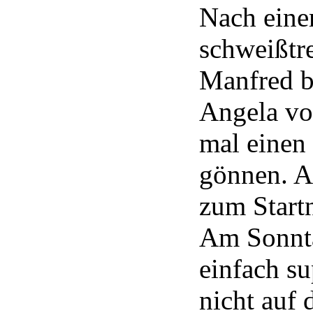
Nach eine
schweißtr
Manfred b
Angela
vo
mal einen
gönnen. A
zum Start
Am Sonnta
einfach su
nicht auf 