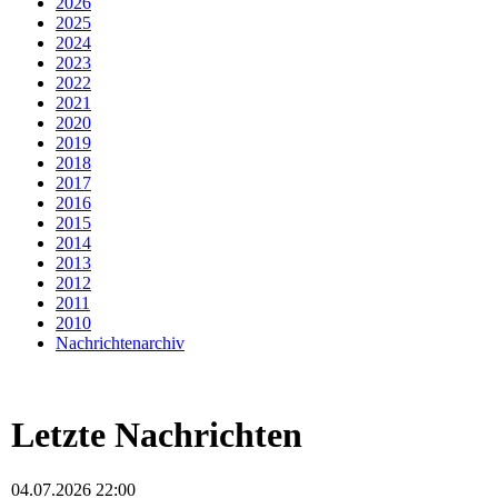
2026
2025
2024
2023
2022
2021
2020
2019
2018
2017
2016
2015
2014
2013
2012
2011
2010
Nachrichtenarchiv
Letzte Nachrichten
04.07.2026 22:00