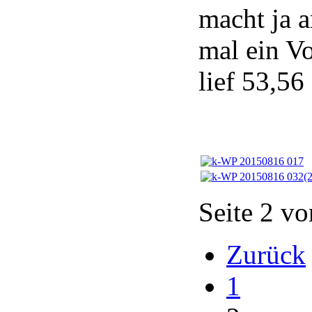
macht ja 
mal ein V
lief 53,56
Seite 2 vo
Zurück
1