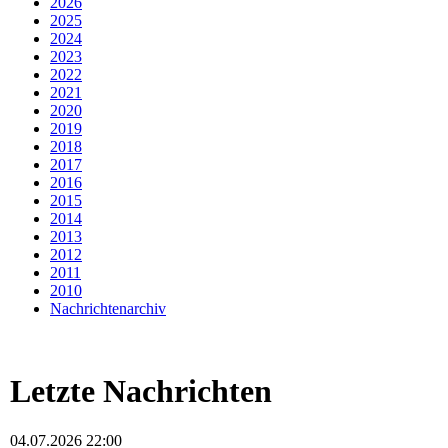
2026
2025
2024
2023
2022
2021
2020
2019
2018
2017
2016
2015
2014
2013
2012
2011
2010
Nachrichtenarchiv
Letzte Nachrichten
04.07.2026 22:00