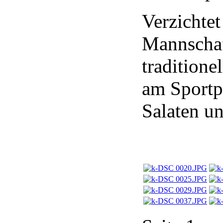
Verzichtet
Mannschaf
tradition
am Sportpl
Salaten u