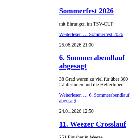
Sommerfest 2026
mit Ehrungen im TSV-CUP
Weiterlesen …
Sommerfest 2026
25.06.2026 21:00
6. Sommerabendlauf
abgesagt
38 Grad waren zu viel für über 300
LäuferInnen und die HelferInnen.
Weiterlesen …
6. Sommerabendlauf
abgesagt
24.01.2026 12:50
11. Weezer Crosslauf
251 Finisher in Weeze