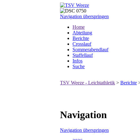
Navigation überspringen
Home
Abteilung
Berichte
Crosslauf
Sommerabendlauf
Staffellauf
Infos
Suche
TSV Weeze - Leichtathletik
>
Berichte
Navigation
Navigation überspringen