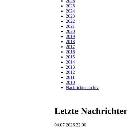
2026
2025
2024
2023
2022
2021
2020
2019
2018
2017
2016
2015
2014
2013
2012
2011
2010
Nachrichtenarchiv
Letzte Nachrichte
04.07.2026 22:00