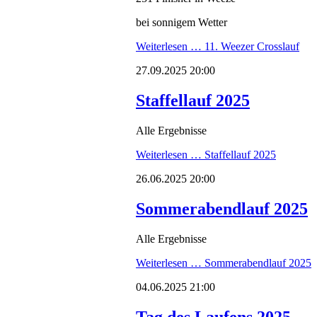
bei sonnigem Wetter
Weiterlesen …
11. Weezer Crosslauf
27.09.2025 20:00
Staffellauf 2025
Alle Ergebnisse
Weiterlesen …
Staffellauf 2025
26.06.2025 20:00
Sommerabendlauf 2025
Alle Ergebnisse
Weiterlesen …
Sommerabendlauf 2025
04.06.2025 21:00
Tag des Laufens 2025