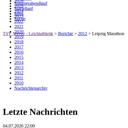
2026
Sommerabendlauf
2025
Staffellauf
2024
Infos
2023
Suche
2022
2021
2020
TSV Weeze - Leichtathletik
>
Berichte
>
2012
>
Leipzig Marathon
2019
2018
2017
2016
2015
2014
2013
2012
2011
2010
Nachrichtenarchiv
Letzte Nachrichten
04.07.2026 22:00