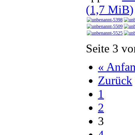
(1,7 MiB)
Seite 3 vo
« Anfa
Zurück
1
2
3
4