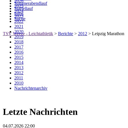
2026
Sommerabendlauf
2025
Staffellauf
2024
Infos
2023
Suche
2022
2021
2020
TSV Weeze - Leichtathletik
>
Berichte
>
2012
>
Leipzig Marathon
2019
2018
2017
2016
2015
2014
2013
2012
2011
2010
Nachrichtenarchiv
Letzte Nachrichten
04.07.2026 22:00