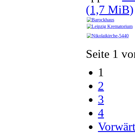
(1,7 MiB)
Seite 1 vo
1
2
3
4
Vorwärt