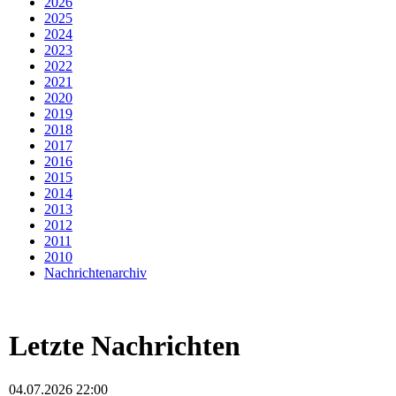
2026
2025
2024
2023
2022
2021
2020
2019
2018
2017
2016
2015
2014
2013
2012
2011
2010
Nachrichtenarchiv
Letzte Nachrichten
04.07.2026 22:00