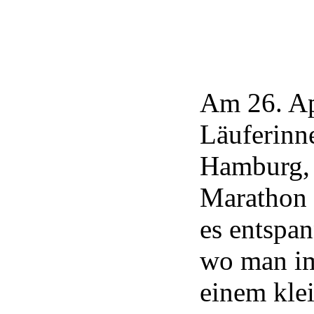
Am 26. Ap
Läuferinn
Hamburg,
Marathon 
es entspan
wo man im
einem klei