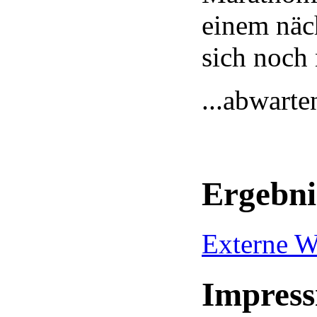
einem näc
sich noch 
...abwarte
Ergebni
Externe W
Impress