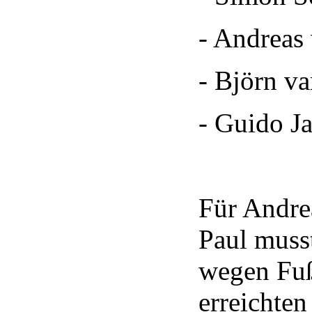
- Andreas
- Björn v
- Guido J
Für Andrea
Paul muss
wegen Fuß
erreichte