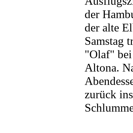
Ausflugsz
der Hambu
der alte 
Samstag t
"Olaf" bei
Altona. N
Abendesse
zurück ins
Schlummer