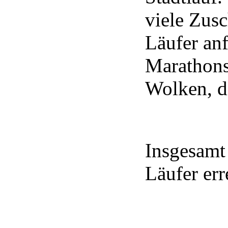
viele Zusc
Läufer an
Marathons
Wolken, di
Insgesamt
Läufer err