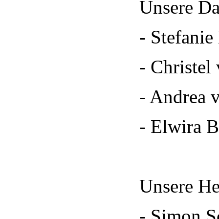
Unsere D
- Stefanie
- Christel
- Andrea 
- Elwira 
Unsere He
- Simon S