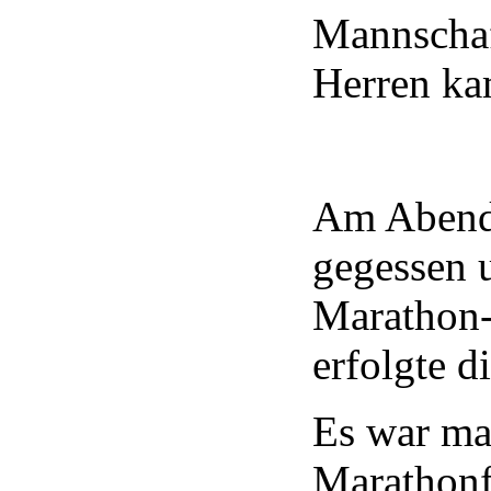
Mannschaf
Herren ka
Am Abend 
gegessen u
Marathon-
erfolgte d
Es war ma
Marathonf