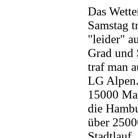
Das Wette
Samstag tr
"leider" a
Grad und 
traf man a
LG Alpen.
15000 Mar
die Hambu
über 2500
Stadtlauf.