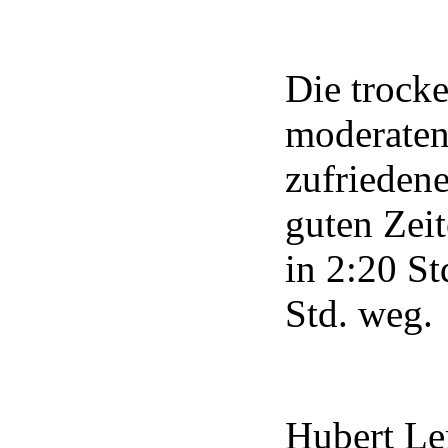
Die trock
moderaten
zufrieden
guten Zeit
in 2:20 S
Std. weg.
Hubert Le