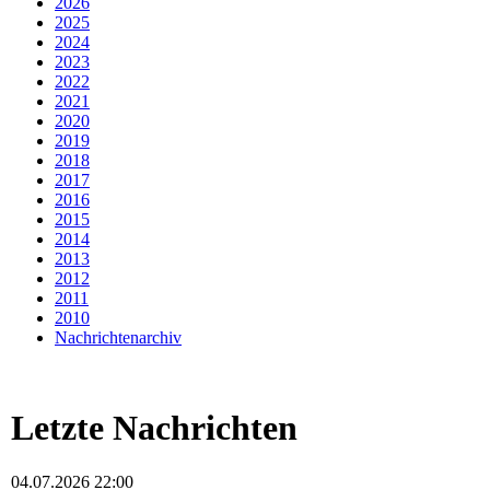
2026
2025
2024
2023
2022
2021
2020
2019
2018
2017
2016
2015
2014
2013
2012
2011
2010
Nachrichtenarchiv
Letzte Nachrichten
04.07.2026 22:00