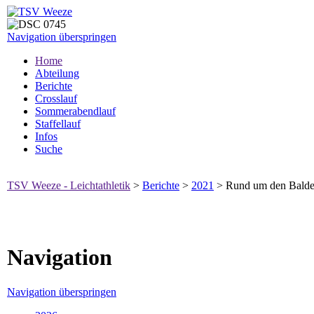
Navigation überspringen
Home
Abteilung
Berichte
Crosslauf
Sommerabendlauf
Staffellauf
Infos
Suche
TSV Weeze - Leichtathletik
>
Berichte
>
2021
>
Rund um den Balde
Navigation
Navigation überspringen