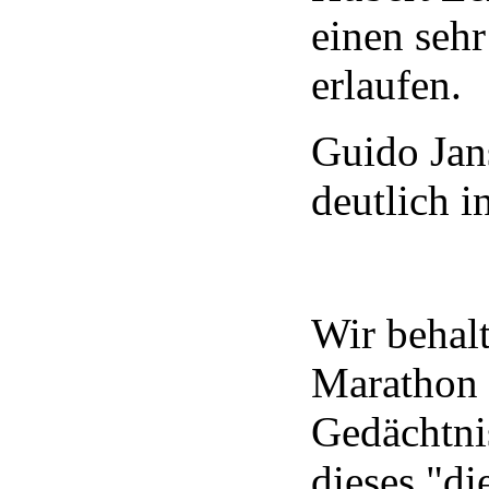
einen sehr
erlaufen.
Guido Jan
deutlich i
Wir behal
Marathon
Gedächtni
dieses "di