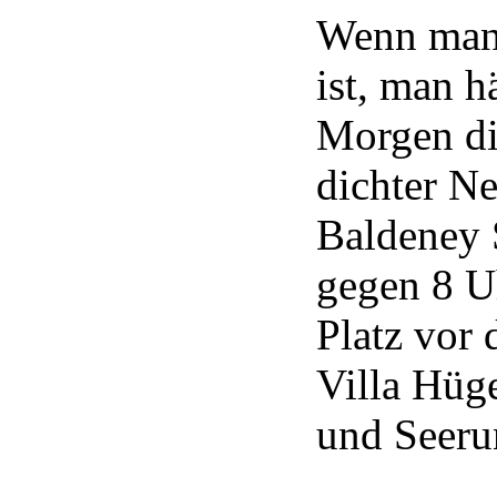
Wenn man 
ist, man h
Morgen di
dichter N
Baldeney 
gegen 8 Uh
Platz vor
Villa Hüge
und Seeru